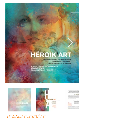
JEAN-LE-FIDÈLE