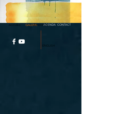
ACCUEIL
GALERIE
À PROPOS
AGENDA
CONTACT
ENGLISH